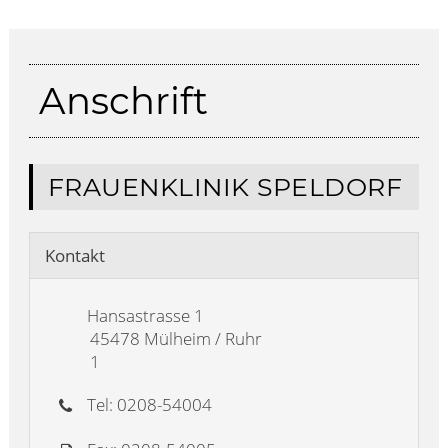
Anschrift
FRAUENKLINIK SPELDORF
Kontakt
Hansastrasse 1
45478 Mülheim / Ruhr
1
Tel: 0208-54004