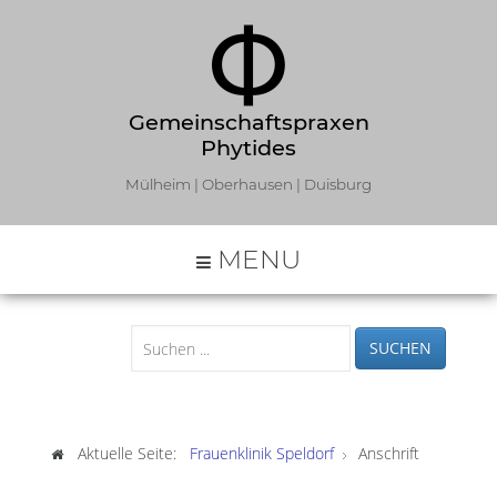
Gemeinschaftspraxen
Phytides
Mülheim | Oberhausen | Duisburg
MENU
SUCHEN
Aktuelle Seite:
Frauenklinik Speldorf
Anschrift