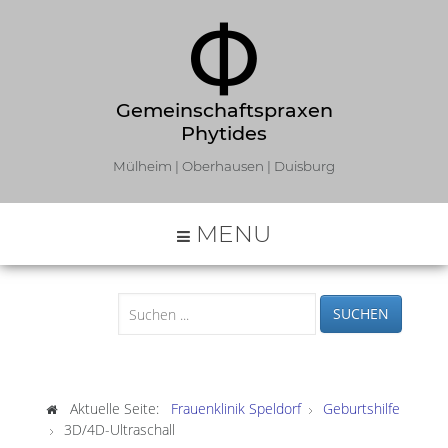
Gemeinschaftspraxen
Phytides
Mülheim | Oberhausen | Duisburg
MENU
SUCHEN
Aktuelle Seite:
Frauenklinik Speldorf
Geburtshilfe
3D/4D-Ultraschall