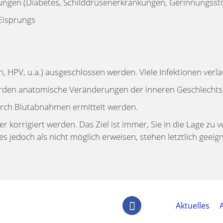
ungen (Diabetes, Schilddrüsenerkrankungen, Gerinnungsstö
Eisprungs
n, HPV, u.a.) ausgeschlossen werden. Viele Infektionen ver
den anatomische Veränderungen der inneren Geschlechtsor
rch Blutabnahmen ermittelt werden.
r korrigiert werden. Das Ziel ist immer, Sie in die Lage zu
es jedoch als nicht möglich erweisen, stehen letztlich geeig
Aktuelles