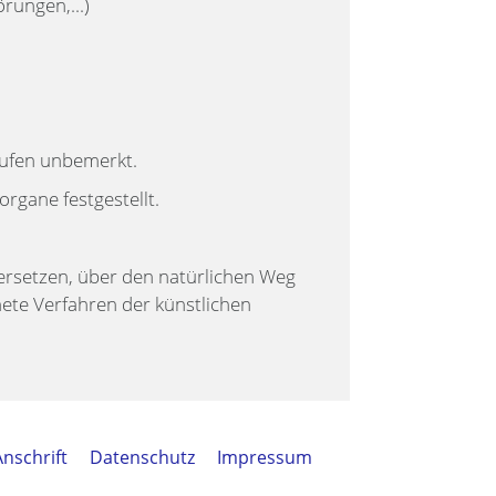
rungen,...)
laufen unbemerkt.
gane festgestellt.
 versetzen, über den natürlichen Weg
nete Verfahren der künstlichen
Anschrift
Datenschutz
Impressum