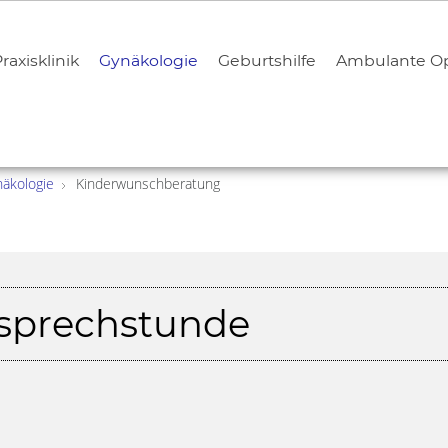
raxisklinik
Gynäkologie
Geburtshilfe
Ambulante Op
äkologie
Kinderwunschberatung
sprechstunde