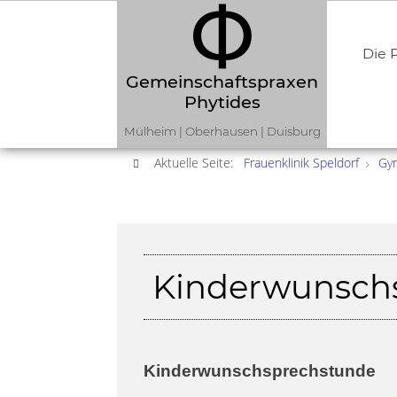
Die P
Gemeinschaftspraxen
Phytides
Mülheim | Oberhausen | Duisburg
Aktuelle Seite:
Frauenklinik Speldorf
Gyn
Kinderwunsch
Kinderwunschsprechstunde