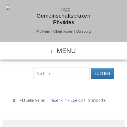
Gemeinschaftspraxen
Phytides
Mülheim | Oberhausen | Duisburg
MENU
SUCHEN
Aktuelle Seite:
Frauenklinik Speldorf
Standorte