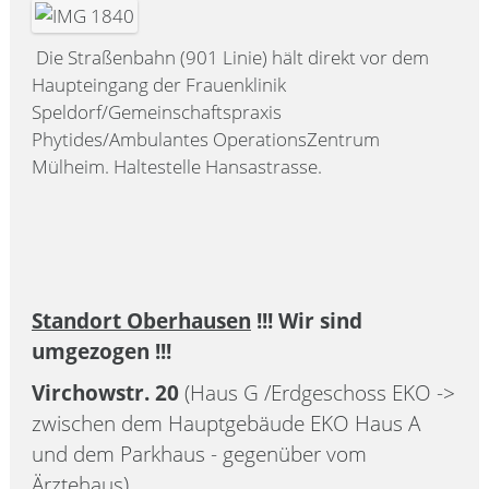
Die Straßenbahn (901 Linie) hält direkt vor dem
Haupteingang der Frauenklinik
Speldorf/Gemeinschaftspraxis
Phytides/Ambulantes OperationsZentrum
Mülheim. Haltestelle Hansastrasse.
Standort Oberhausen
!!! Wir sind
umgezogen !!!
Virchowstr. 20
(Haus G /Erdgeschoss EKO ->
zwischen dem Hauptgebäude EKO Haus A
und dem Parkhaus - gegenüber vom
Ärztehaus)