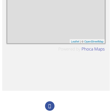
Leaflet
| ©
OpenStreetMap
Powered by
Phoca
Maps