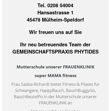
Tel. 0208 54004
Hansastrasse 1
45478 Mülheim-Speldorf
Wir freuen uns auf Sie
Ihr neu betreuendes Team der
GEMEINSCHAFTSPRAXIS PHYTIDES
Mutterschule unserer FRAUENKLINIK
super MAMA fitness
Frau Saskia Richardt bietet Fitness & Pilates für
Schwangere, HappyBauch, BauchBuggyGo,
BauchBeutelPo in der Mutterschule unserer
FRAUENKLINIK an