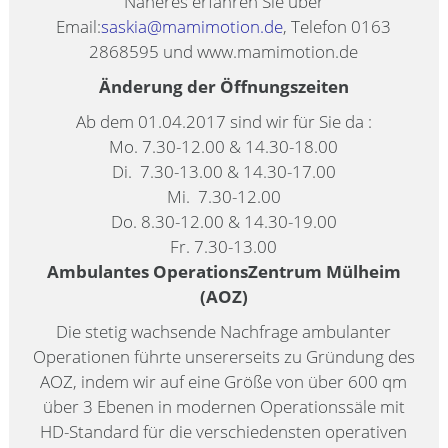
Näheres erfahren Sie über
Email:
saskia@mamimotion.de
, Telefon 0163
2868595 und www.mamimotion.de
Änderung der Öffnungszeiten
Ab dem 01.04.2017 sind wir für Sie da :
Mo. 7.30-12.00 & 14.30-18.00
Di. 7.30-13.00 & 14.30-17.00
Mi. 7.30-12.00
Do. 8.30-12.00 & 14.30-19.00
Fr. 7.30-13.00
Ambulantes OperationsZentrum Mülheim
(AOZ)
Die stetig wachsende Nachfrage ambulanter
Operationen führte unsererseits zu Gründung des
AOZ, indem wir auf eine Größe von über 600 qm
über 3 Ebenen in modernen Operationssäle mit
HD-Standard für die verschiedensten operativen