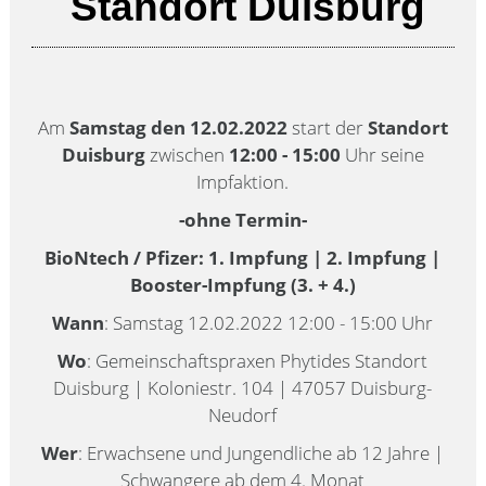
Standort Duisburg
Am
Samstag den 12.02.2022
start der
Standort
Duisburg
zwischen
12:00 - 15:00
Uhr seine
Impfaktion.
-ohne Termin-
BioNtech / Pfizer: 1. Impfung | 2. Impfung |
Booster-Impfung (3. + 4.)
Wann
: Samstag 12.02.2022 12:00 - 15:00 Uhr
Wo
: Gemeinschaftspraxen Phytides Standort
Duisburg | Koloniestr. 104 | 47057 Duisburg-
Neudorf
Wer
: Erwachsene und Jungendliche ab 12 Jahre |
Schwangere ab dem 4. Monat