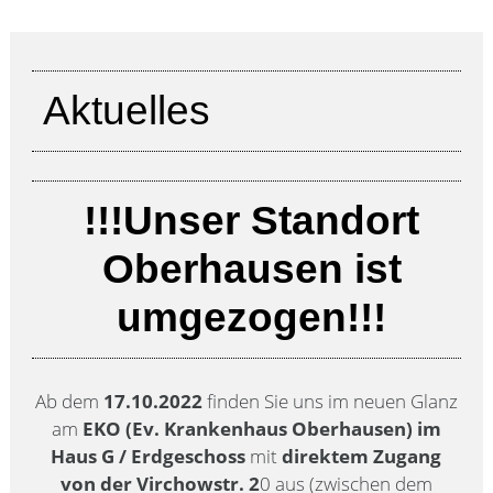
Aktuelles
!!!Unser Standort
Oberhausen ist
umgezogen!!!
Ab dem
17.10.2022
finden Sie uns im neuen Glanz
am
EKO (Ev. Krankenhaus Oberhausen) im
Haus G / Erdgeschoss
mit
direktem Zugang
von der Virchowstr. 2
0 aus (zwischen dem