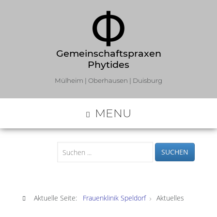
Gemeinschaftspraxen
Phytides
Mülheim | Oberhausen | Duisburg
MENU
SUCHEN
Aktuelle Seite:
Frauenklinik Speldorf
Aktuelles