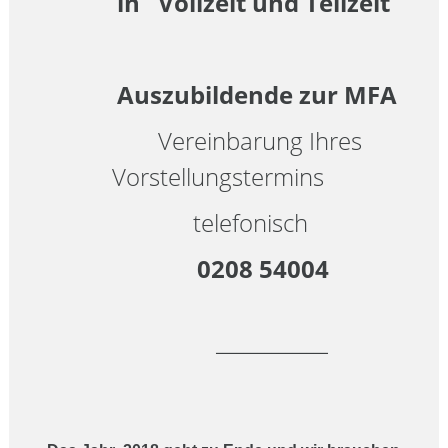
in
Vollzeit und Teilzeit
Auszubildende zur MFA
Vereinbarung Ihres
Vorstellungstermins
telefonisch
0208 54004
________________