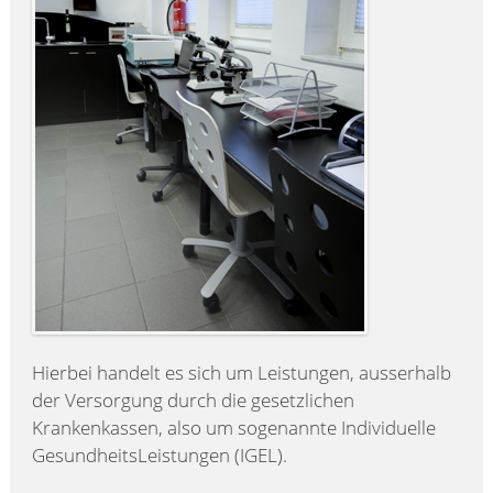
Hierbei handelt es sich um Leistungen, ausserhalb
der Versorgung durch die gesetzlichen
Krankenkassen, also um sogenannte Individuelle
GesundheitsLeistungen (IGEL).