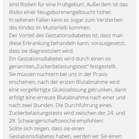
sind Risiken für eine Frühgeburt. Außerdem ist das
Risiko einer Neugeborenengelbsucht höher.
In seltenen Fällen kann es sogar zum Versterben
des Kindes im Mutterleib kommen.
Der Vorteil des Gestationsdiabetes ist, dass man
diese Erkrankung behandeln kann, vorausgesetzt,
dass sie diagnostiziert wird.
Ein Gestationsdiabetes wird durch einen so
genannten„Zuckerbelastungstest“ festgestellt.
Sie müssen nüchtern bei uns in der Praxis
erscheinen, nach der ersten Blutabnahme wird
eine vorgefertigte Glukoselösung getrunken, dann
erfolgt eine erneute Blutabnahme nach einer und
nach zwei Stunden. Die Durchführung eines
Zuckerbelastungstests wird zwischen der 24. und
28. Schwangerschaftswoche empfohlen!
Sollte sich zeigen, dass sie einen
Gestationsdiabetes haben, werden wir Sie einen