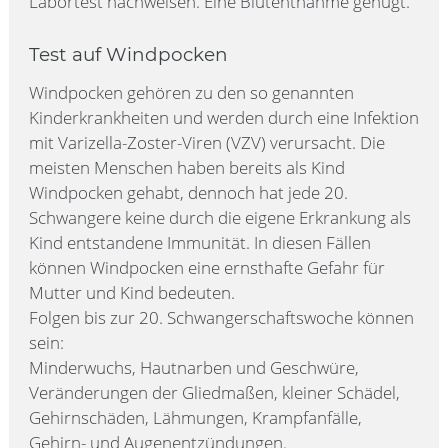
Labortest nachweisen. Eine Blutentnahme genügt.
Test auf Windpocken
Windpocken gehören zu den so genannten
Kinderkrankheiten und werden durch eine Infektion
mit Varizella-Zoster-Viren (VZV) verursacht. Die
meisten Menschen haben bereits als Kind
Windpocken gehabt, dennoch hat jede 20.
Schwangere keine durch die eigene Erkrankung als
Kind entstandene Immunität. In diesen Fällen
können Windpocken eine ernsthafte Gefahr für
Mutter und Kind bedeuten.
Folgen bis zur 20. Schwangerschaftswoche können
sein:
Minderwuchs, Hautnarben und Geschwüre,
Veränderungen der Gliedmaßen, kleiner Schädel,
Gehirnschäden, Lähmungen, Krampfanfälle,
Gehirn- und Augenentzündungen.