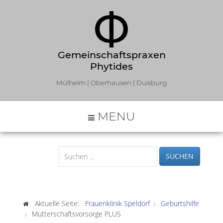
Gemeinschaftspraxen
Phytides
Mülheim | Oberhausen | Duisburg
MENU
SUCHEN
Aktuelle Seite:
Frauenklinik Speldorf
Geburtshilfe
Mutterschaftsvorsorge PLUS